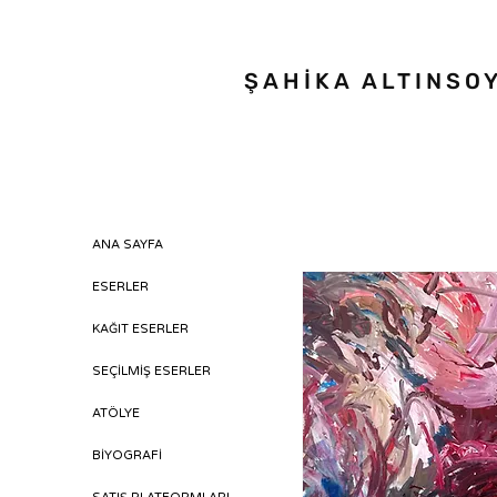
ŞAHİKA ALTINSO
ANA SAYFA
ESERLER
KAĞIT ESERLER
SEÇİLMİŞ ESERLER
ATÖLYE
BİYOGRAFİ