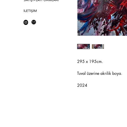
SATIŞ PLATFORMLARI
İLETİŞİM
295 x 195cm.
Tuval üzerine akrilik boya.
2024