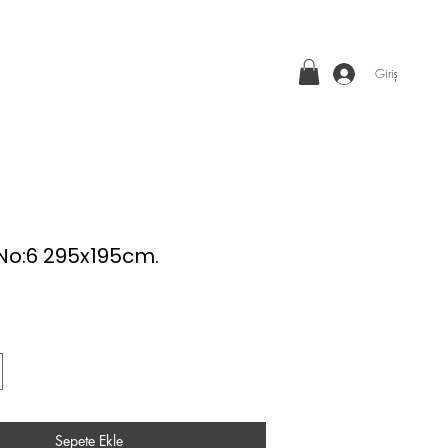
Giriş
 No:6 295x195cm.
Fiyat
Sepete Ekle