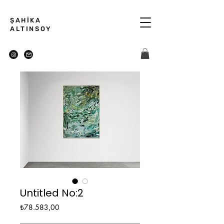
ŞAHİKA
ALTINSOY
Untitled No:2
Fiyat
₺78.583,00