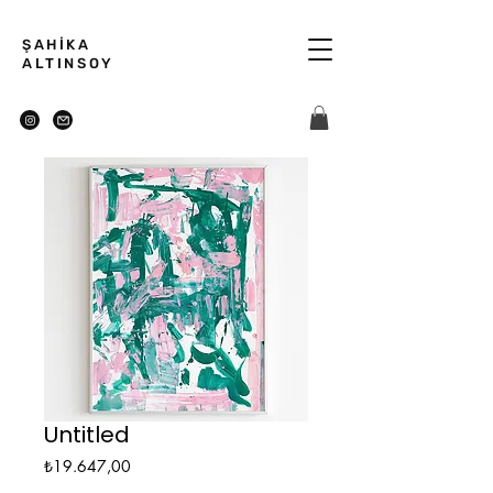
ŞAHİKA
ALTINSOY
Untitled
Fiyat
₺19.647,00