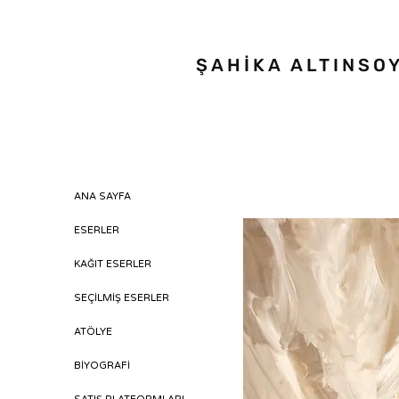
ŞAHİKA ALTINSO
ANA SAYFA
ESERLER
KAĞIT ESERLER
SEÇİLMİŞ ESERLER
ATÖLYE
BİYOGRAFİ