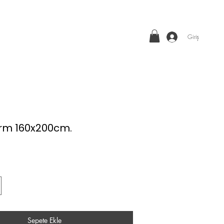
Giriş
rm 160x200cm.
Fiyat
Sepete Ekle