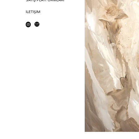
SATIŞ PLATFORMLARI
İLETİŞİM